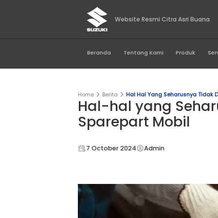
Website Resmi Citr
Beranda
Tentang Kami
Home
Berita
Hal Hal Yang Seh
Hal-hal yang
Sparepart Mo
7 October 2024
Admin