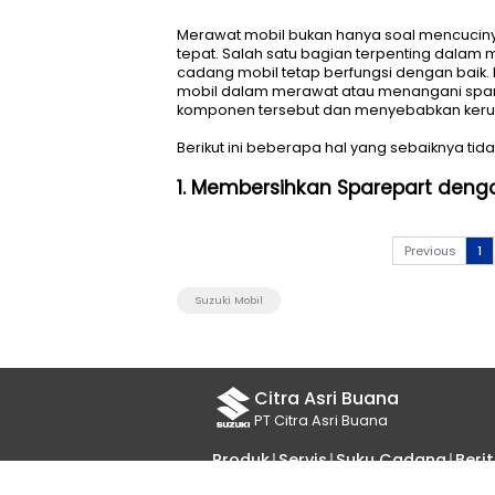
Merawat mobil bukan hanya so
tepat. Salah satu bagian terp
cadang mobil tetap berfungsi 
mobil dalam merawat atau me
komponen tersebut dan menye
Berikut ini beberapa hal yang
1. Membersihkan Spar