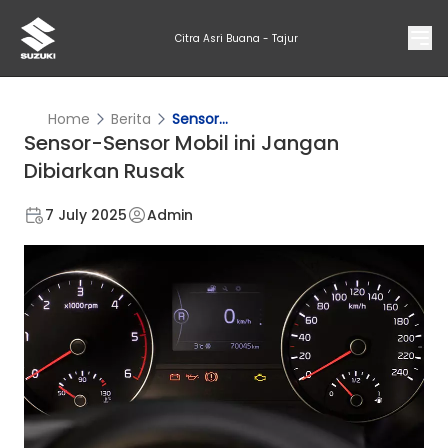
Citra Asri Buana - Tajur
Home
Berita
Sensor...
Sensor-Sensor Mobil ini Jangan
Dibiarkan Rusak
7 July 2025
Admin