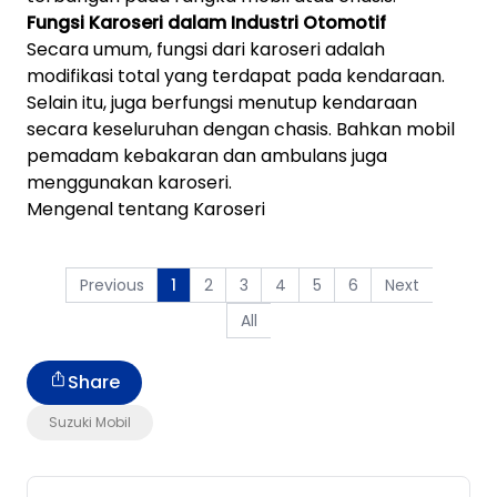
Fungsi Karoseri dalam Industri Otomotif
Secara umum, fungsi dari karoseri adalah
modifikasi total yang terdapat pada kendaraan.
Selain itu, juga berfungsi menutup kendaraan
secara keseluruhan dengan chasis. Bahkan mobil
pemadam kebakaran dan ambulans juga
menggunakan karoseri.
Mengenal tentang Karoseri
Previous
2
3
4
5
6
Next
1
All
Share
Suzuki Mobil