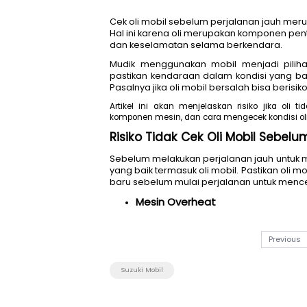
Cek oli mobil sebelum perjala
Hal ini karena oli merupaka
dan keselamatan selama ber
Mudik menggunakan mobil me
pastikan kendaraan dalam ko
Pasalnya jika oli mobil bersal
Artikel ini akan menjelaskan ri
komponen mesin, dan cara mengec