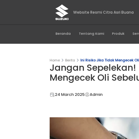
Website Resmi Citr
Beranda
Tentang Kami
Home
Berita
Ini Risiko Jika T
Jangan Sepele
Mengecek Oli
24 March 2025
Admin