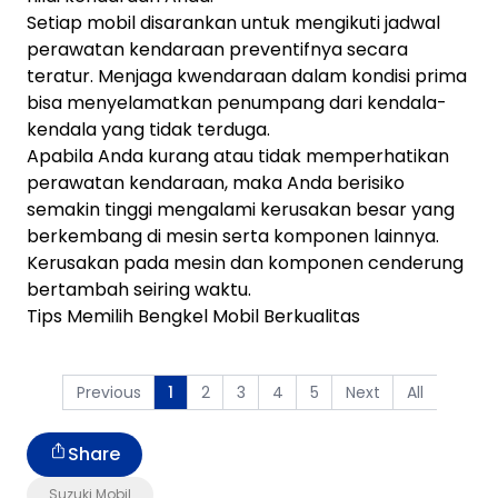
Setiap mobil disarankan untuk mengikuti jadwal
perawatan kendaraan preventifnya secara
teratur. Menjaga kwendaraan dalam kondisi prima
bisa menyelamatkan penumpang dari kendala-
kendala yang tidak terduga.
Apabila Anda kurang atau tidak memperhatikan
perawatan kendaraan, maka Anda berisiko
semakin tinggi mengalami kerusakan besar yang
berkembang di mesin serta komponen lainnya.
Kerusakan pada mesin dan komponen cenderung
bertambah seiring waktu.
Tips Memilih Bengkel Mobil Berkualitas
Previous
2
3
4
5
Next
All
1
Share
Suzuki Mobil