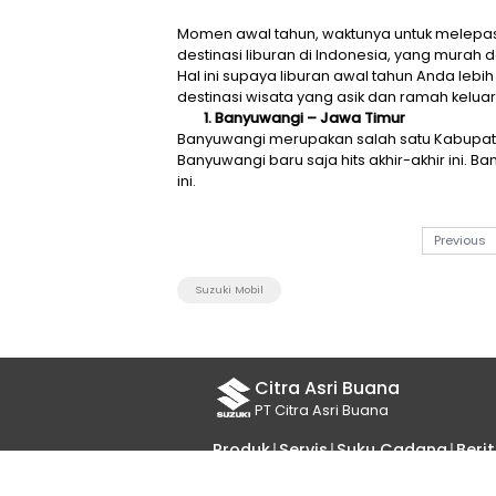
Momen awal tahun, waktunya u
destinasi liburan di Indonesi
Hal ini supaya liburan awal ta
destinasi wisata yang asik da
1. Banyuwangi – Jawa Tim
Banyuwangi merupakan salah s
Banyuwangi baru saja hits akhi
ini.