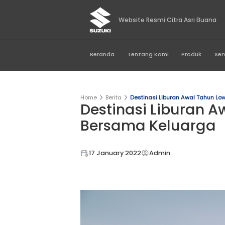
Website Resmi Citr
Beranda
Tentang Kami
Home
Berita
Destinasi Libura
Destinasi Li
Bersama Kel
17 January 2022
Admin