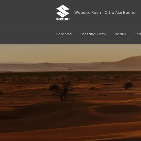
Website Resmi Citr
Beranda
Tentang Kami