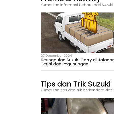
4 August 2026
Penyebab Lampu Utama 
Promo & Activ
Kumpulan informasi terbaru