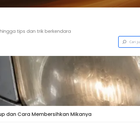
u
 dari Suzuki hingga tips dan trik berkendara