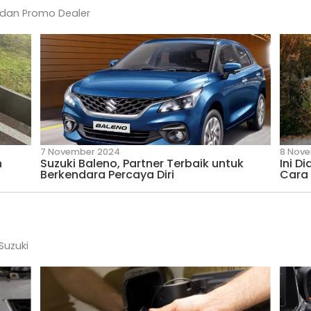
Mobil Redup dan Cara Membersihkan Mika
ity
 dari Suzuki dan Promo Dealer