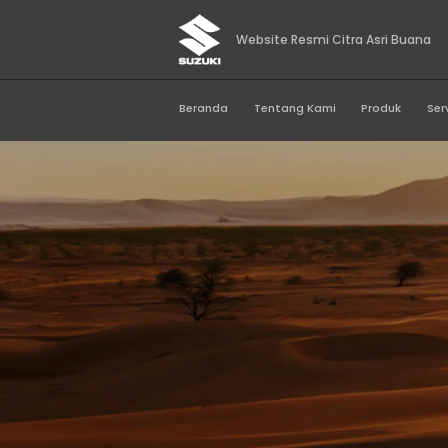
Website Resmi Citr
Beranda
Tentang Kami