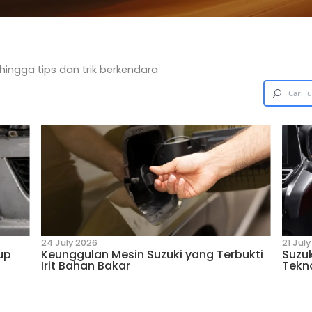
u
 dari Suzuki hingga tips dan trik berkendara