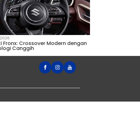
8 November 2021
rbaik untuk
Ini Dia Penyebab Mobil Mog
Cara Mengatasinya