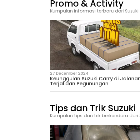
4 August 2026
Penyebab Lampu Utama
dan Cara Membersihkan
Promo & Activ
Kumpulan informasi terbaru