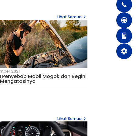
21 July 2026
yang Terbukti
Suzuki Fronx: Crossover M
Teknologi Canggih